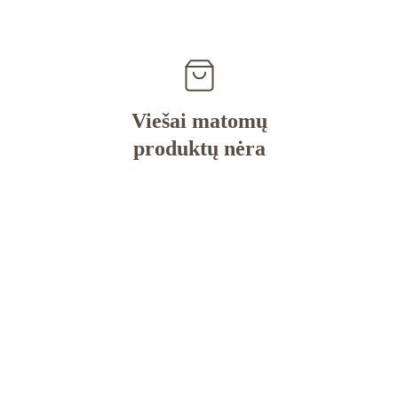
Viešai matomų
produktų nėra