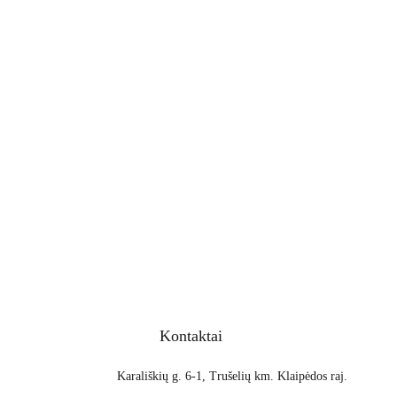
Kontaktai
Karališkių g. 6-1, Trušelių km. Klaipėdos raj.