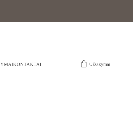
YMAI
KONTAKTAI
Užsakymai