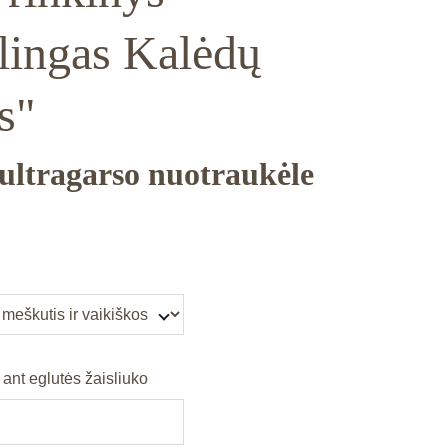
lingas Kalėdų
s"
 ultragarso nuotraukėle
ant eglutės žaisliuko