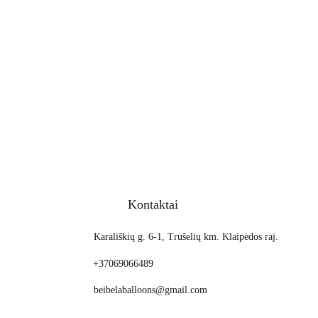
Kontaktai
Karališkių g. 6-1, Trušelių km. Klaipėdos raj.
+
37069066489
beibelaballoons@gmail.com