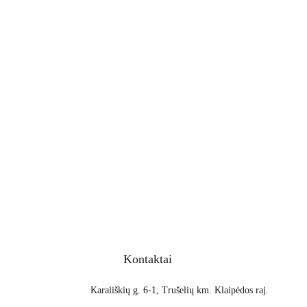
Kontaktai
Karališkių g. 6-1, Trušelių km. Klaipėdos raj.