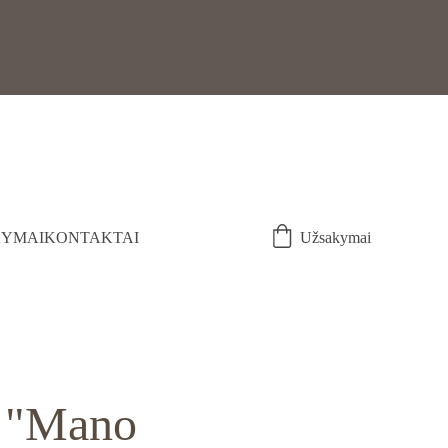
YMAI
KONTAKTAI
Užsakymai
 "Mano