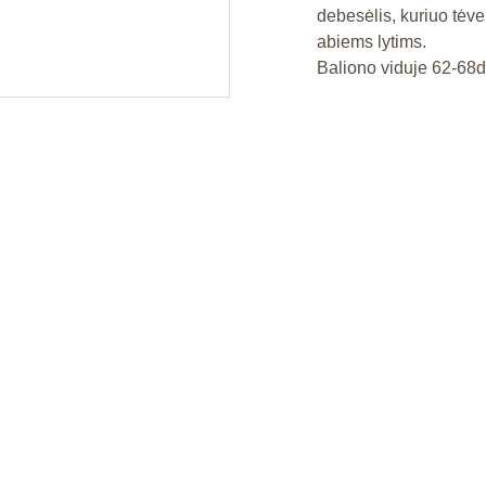
debesėlis, kuriuo tėve
abiems lytims.
Baliono viduje 62-68d