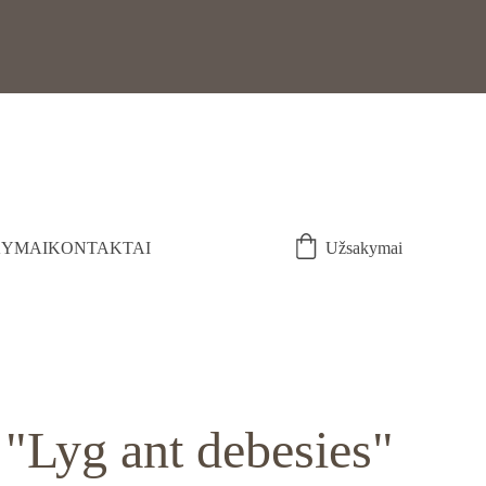
YMAI
KONTAKTAI
Užsakymai
"Lyg ant debesies"