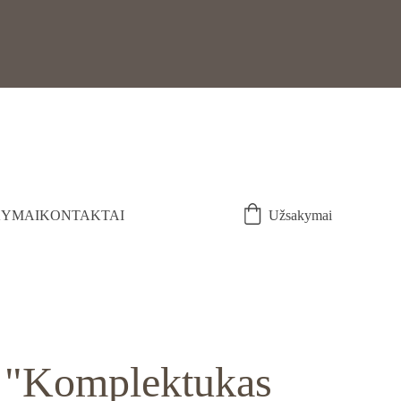
YMAI
KONTAKTAI
Užsakymai
 "Komplektukas