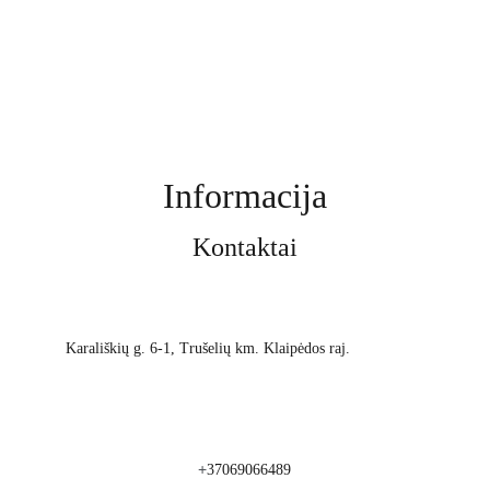
Informacija
Kontaktai
Karališkių g. 6-1, Trušelių km. Klaipėdos raj.
+
37069066489